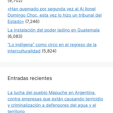
(9,702)
«Han quemado por segunda vez al Aj Ilonel
Domingo Choc, esta vez lo hizo un tribunal del
Estado»
(7,246)
La instalación del poder ladino en Guatemala
(6,083)
“Lo indígena” como circo en el regreso de la
interculturalidad
(5,824)
Entradas recientes
La lucha del pueblo Mapuche en Argentina,
contra empresas que están causando terricidio
y criminalización a defensores del agua y el
territorio