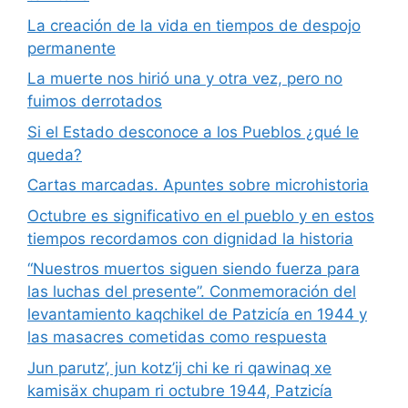
La creación de la vida en tiempos de despojo
permanente
La muerte nos hirió una y otra vez, pero no
fuimos derrotados
Si el Estado desconoce a los Pueblos ¿qué le
queda?
Cartas marcadas. Apuntes sobre microhistoria
Octubre es significativo en el pueblo y en estos
tiempos recordamos con dignidad la historia
“Nuestros muertos siguen siendo fuerza para
las luchas del presente”. Conmemoración del
levantamiento kaqchikel de Patzicía en 1944 y
las masacres cometidas como respuesta
Jun parutz’, jun kotz’ij chi ke ri qawinaq xe
kamisäx chupam ri octubre 1944, Patzicía