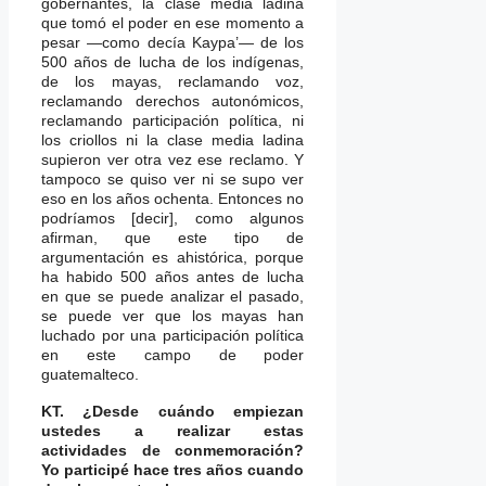
gobernantes, la clase media ladina
que tomó el poder en ese momento a
pesar —como decía Kaypa’— de los
500 años de lucha de los indígenas,
de los mayas, reclamando voz,
reclamando derechos autonómicos,
reclamando participación política, ni
los criollos ni la clase media ladina
supieron ver otra vez ese reclamo. Y
tampoco se quiso ver ni se supo ver
eso en los años ochenta. Entonces no
podríamos [decir], como algunos
afirman, que este tipo de
argumentación es ahistórica, porque
ha habido 500 años antes de lucha
en que se puede analizar el pasado,
se puede ver que los mayas han
luchado por una participación política
en este campo de poder
guatemalteco.
KT. ¿Desde cuándo empiezan
ustedes a realizar estas
actividades de conmemoración?
Yo participé hace tres años cuando