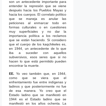
son un antecedente importante para
entender la represión que se viene
después hacia los Pueblos Mayas y
hacia los cuerpos. El correlato político
que se maneja es anular las
peticiones al enmarcar todo en
formas culturales o en cuestiones
muy superficiales y no dar la
importancia política a los reclamos
que se están haciendo. Sí considero
que el cuerpo de los kaqchikeles es,
en 1944, un antecedente de lo que
iba a suceder con aquellos
subversivos, esos seres que si no
hacen lo que está permitido pueden
encontrar la muerte.
EE.
Yo veo también que, en 1944,
como que se viera que el
enfrentamiento fue entre indígenas y
ladinos y que posteriormente no fue
de esa manera. Yo creo que el
Estado ladino que se manifestó en
1944 es el Estado ladino que se
manifestó en los años ochenta. La