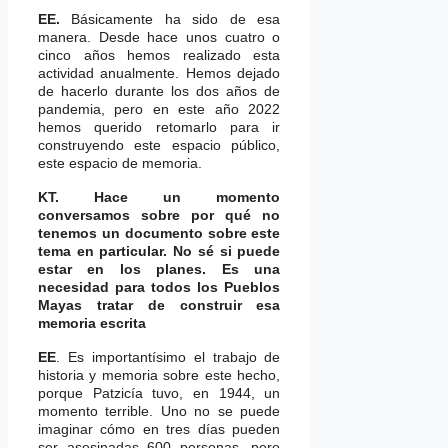
EE.
Básicamente ha sido de esa
manera. Desde hace unos cuatro o
cinco años hemos realizado esta
actividad anualmente. Hemos dejado
de hacerlo durante los dos años de
pandemia, pero en este año 2022
hemos querido retomarlo para ir
construyendo este espacio público,
este espacio de memoria.
KT. Hace un momento
conversamos sobre por qué no
tenemos un documento sobre este
tema en particular. No sé si puede
estar en los planes. Es una
necesidad para todos los Pueblos
Mayas tratar de construir esa
memoria escrita
EE
. Es importantísimo el trabajo de
historia y memoria sobre este hecho,
porque Patzicía tuvo, en 1944, un
momento terrible. Uno no se puede
imaginar cómo en tres días pueden
ser asesinadas 600 personas, pero