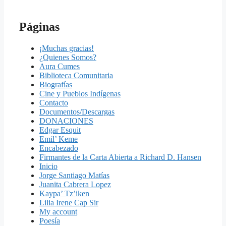
Páginas
¡Muchas gracias!
¿Quienes Somos?
Aura Cumes
Biblioteca Comunitaria
Biografías
Cine y Pueblos Indígenas
Contacto
Documentos/Descargas
DONACIONES
Edgar Esquit
Emil’ Keme
Encabezado
Firmantes de la Carta Abierta a Richard D. Hansen
Inicio
Jorge Santiago Matías
Juanita Cabrera Lopez
Kaypa’ Tz’iken
Lilia Irene Cap Sir
My account
Poesía