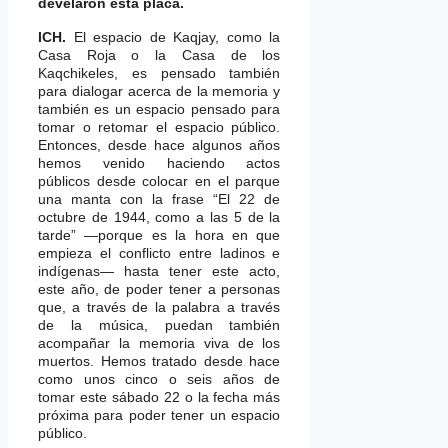
develaron esta placa.
ICH.
El espacio de Kaqjay, como la
Casa Roja o la Casa de los
Kaqchikeles, es pensado también
para dialogar acerca de la memoria y
también es un espacio pensado para
tomar o retomar el espacio público.
Entonces, desde hace algunos años
hemos venido haciendo actos
públicos desde colocar en el parque
una manta con la frase “El 22 de
octubre de 1944, como a las 5 de la
tarde” —porque es la hora en que
empieza el conflicto entre ladinos e
indígenas— hasta tener este acto,
este año, de poder tener a personas
que, a través de la palabra a través
de la música, puedan también
acompañar la memoria viva de los
muertos. Hemos tratado desde hace
como unos cinco o seis años de
tomar este sábado 22 o la fecha más
próxima para poder tener un espacio
público.