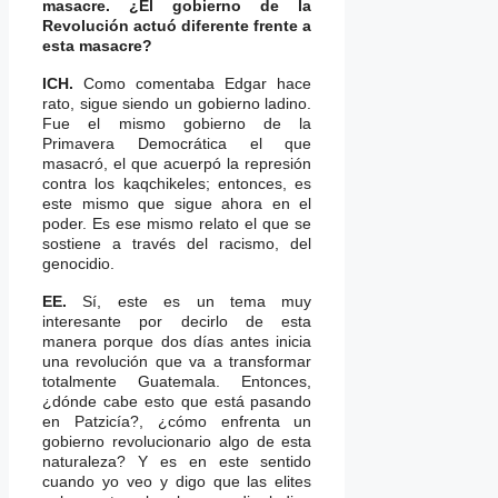
masacre. ¿El gobierno de la
Revolución actuó diferente frente a
esta masacre?
ICH.
Como comentaba Edgar hace
rato, sigue siendo un gobierno ladino.
Fue el mismo gobierno de la
Primavera Democrática el que
masacró, el que acuerpó la represión
contra los kaqchikeles; entonces, es
este mismo que sigue ahora en el
poder. Es ese mismo relato el que se
sostiene a través del racismo, del
genocidio.
EE.
Sí, este es un tema muy
interesante por decirlo de esta
manera porque dos días antes inicia
una revolución que va a transformar
totalmente Guatemala. Entonces,
¿dónde cabe esto que está pasando
en Patzicía?, ¿cómo enfrenta un
gobierno revolucionario algo de esta
naturaleza? Y es en este sentido
cuando yo veo y digo que las elites