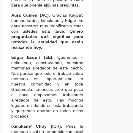
para que oriente algunas preguntas.
Aura Cumes (AC).
Gracias Kaypa’;
buenas tardes, Ixmukane’ y Edgar. Es
para nosotros muy significativo estar
con ustedes esta tarde.
Quiero
preguntarles qué significa para
ustedes la actividad que están
realizando hoy.
Edgar Esquit (EE).
Queremos ir
definiendo, construyendo, nuestras
memorias alrededor de este hecho.
Nos parece que todo el trabajo sobre
memoria es importantísimo en
nuestra comunidad y en toda
Guatemala. Entonces creo que poco
a poco empezamos trabajando
alrededor de esto. Hay muchos
lugares en donde se está trabajando
y queremos aportar en todos estos
procesos.
Ixmukane’ Choy (ICH).
Pues la
memoria local en un pueblo kaqchikel