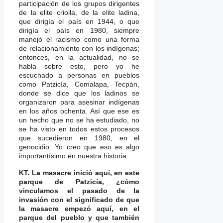
participación de los grupos dirigentes
de la elite criolla, de la elite ladina,
que dirigía el país en 1944, o que
dirigía el país en 1980, siempre
manejó el racismo como una forma
de relacionamiento con los indígenas;
entonces, en la actualidad, no se
habla sobre esto, pero yo he
escuchado a personas en pueblos
como Patzicía, Comalapa, Tecpán,
donde se dice que los ladinos se
organizaron para asesinar indígenas
en los años ochenta. Así que ese es
un hecho que no se ha estudiado, no
se ha visto en todos estos procesos
que sucedieron en 1980, en el
genocidio. Yo creo que eso es algo
importantísimo en nuestra historia.
KT. La masacre inició aquí, en este
parque de Patzicía, ¿cómo
vinculamos el pasado de la
invasión con el significado de que
la masacre empezó aquí, en el
parque del pueblo y que también