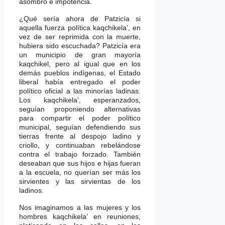
asombro e impotencia.
¿Qué sería ahora de Patzicía si
aquella fuerza política kaqchikela’, en
vez de ser reprimida con la muerte,
hubiera sido escuchada? Patzicía era
un municipio de gran mayoría
kaqchikel, pero al igual que en los
demás pueblos indígenas, el Estado
liberal había entregado el poder
político oficial a las minorías ladinas.
Los kaqchikela’, esperanzados,
seguían proponiendo alternativas
para compartir el poder político
municipal, seguían defendiendo sus
tierras frente al despojo ladino y
criollo, y continuaban rebelándose
contra el trabajo forzado. También
deseaban que sus hijos e hijas fueran
a la escuela, no querían ser más los
sirvientes y las sirvientas de los
ladinos.
Nos imaginamos a las mujeres y los
hombres kaqchikela’ en reuniones,