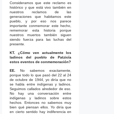
Consideramos que este reclamo es
histórico y que está vivo también en
nuestros reclamos de las
generaciones que habitamos este
pueblo, y por eso nos parece
importante conmemorar este hecho,
rememorar esta historia porque
nuestros muertos también siguen
siendo fuerza para las luchas del
presente.
KT. ¿Cómo ven actualmente los
ladinos del pueblo de Patzicía
estos eventos de conmemoración?
EE.
No sabemos exactamente,
porque todo lo que pasó del 22 al 24
de octubre de 1944, yo diría que no
se habla entre indígenas y ladinos.
Seguimos callados alrededor de eso.
No hay una conversación entre
indígenas y ladinos sobre estos
hechos. Entonces no sabemos muy
bien qué piensan ellos. Yo diría que
en cierto sentido hay indiferencia en