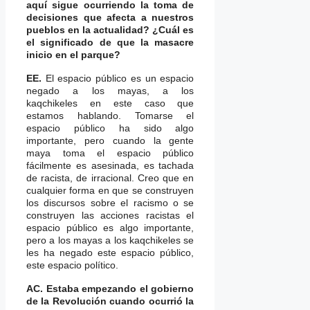
aquí sigue ocurriendo la toma de
decisiones que afecta a nuestros
pueblos en la actualidad? ¿Cuál es
el significado de que la masacre
inicio en el parque?
EE.
El espacio público es un espacio
negado a los mayas, a los
kaqchikeles en este caso que
estamos hablando. Tomarse el
espacio público ha sido algo
importante, pero cuando la gente
maya toma el espacio público
fácilmente es asesinada, es tachada
de racista, de irracional. Creo que en
cualquier forma en que se construyen
los discursos sobre el racismo o se
construyen las acciones racistas el
espacio público es algo importante,
pero a los mayas a los kaqchikeles se
les ha negado este espacio público,
este espacio político.
AC. Estaba empezando el gobierno
de la Revolución cuando ocurrió la