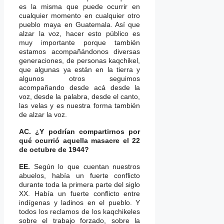
es la misma que puede ocurrir en
cualquier momento en cualquier otro
pueblo maya en Guatemala. Así que
alzar la voz, hacer esto público es
muy importante porque también
estamos acompañándonos diversas
generaciones, de personas kaqchikel,
que algunas ya están en la tierra y
algunos otros seguimos
acompañando desde acá desde la
voz, desde la palabra, desde el canto,
las velas y es nuestra forma también
de alzar la voz.
AC. ¿Y podrían compartirnos por
qué ocurrió aquella masacre el 22
de octubre de 1944?
EE.
Según lo que cuentan nuestros
abuelos, había un fuerte conflicto
durante toda la primera parte del siglo
XX. Había un fuerte conflicto entre
indígenas y ladinos en el pueblo. Y
todos los reclamos de los kaqchikeles
sobre el trabajo forzado, sobre la