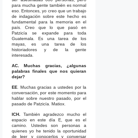
para mucha gente también es normal
eso. Entonces, yo creo que un trabajo
de indagación sobre este hecho es
fundamental para la memoria en el
país. Creo que lo que pasó en
Patzicía se expande para toda
Guatemala. Es una tarea de los
mayas, es una tarea de los
historiadores y de la gente
interesada.
AC. Muchas gracias, ¿algunas
palabras finales que nos quieran
dejar?
EE
. Muchas gracias a ustedes por la
conversación, por este momento para
hablar sobre nuestro pasado, por el
pasado de Patzicía. Matiox.
ICH.
También agradezco mucho el
espacio en este día E, que es el
camino. Ustedes son personas a
quienes yo he tenido la oportunidad
de leer y conocerlos y conversar