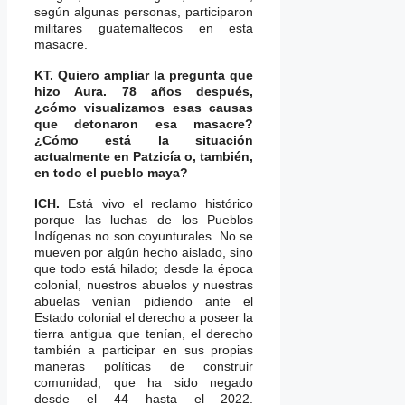
según algunas personas, participaron
militares guatemaltecos en esta
masacre.
KT. Quiero ampliar la pregunta que
hizo Aura. 78 años después,
¿cómo visualizamos esas causas
que detonaron esa masacre?
¿Cómo está la situación
actualmente en Patzicía o, también,
en todo el pueblo maya?
ICH.
Está vivo el reclamo histórico
porque las luchas de los Pueblos
Indígenas no son coyunturales. No se
mueven por algún hecho aislado, sino
que todo está hilado; desde la época
colonial, nuestros abuelos y nuestras
abuelas venían pidiendo ante el
Estado colonial el derecho a poseer la
tierra antigua que tenían, el derecho
también a participar en sus propias
maneras políticas de construir
comunidad, que ha sido negado
desde el 44 hasta el 2022.