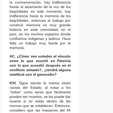
la conmemoración, hay indiferencia
frente al alzamiento de la voz de los
kaqchikeles en este momento, hay
indiferencia hacia la memoria de los
kaqchikeles, entonces el trabajo por
construir memoria es muy grande
todavía en esta comunidad, en el
país, en los muchos espacios donde
confluimos indígenas y ladinos. Hace
falta un trabajo muy fuerte por la
memoria.
AC. ¿Cómo ven ustedes el vínculo
entre lo que ocurrió en Patzicía
con lo que sucedió después en el
conflicto armado?, ¿tendrá alguna
similitud con el genocidio?
ICH
. Sigue siendo la misma visión
racista del Estado, al tratar a los
“indios” como seres que fácilmente
pueden ser muertos, se les puede dar
muerte si no están dentro de las
normas que se establecen. Entonces,
considero que las masacres del 44