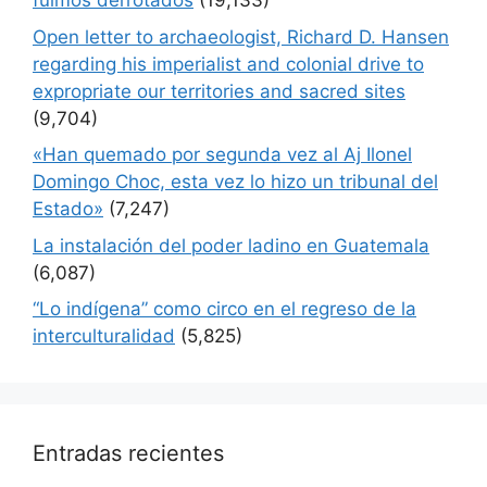
fuimos derrotados
(19,133)
Open letter to archaeologist, Richard D. Hansen
regarding his imperialist and colonial drive to
expropriate our territories and sacred sites
(9,704)
«Han quemado por segunda vez al Aj Ilonel
Domingo Choc, esta vez lo hizo un tribunal del
Estado»
(7,247)
La instalación del poder ladino en Guatemala
(6,087)
“Lo indígena” como circo en el regreso de la
interculturalidad
(5,825)
Entradas recientes