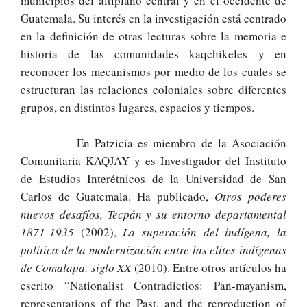
municipios del altiplano central y en el occidente de
Guatemala. Su interés en la investigación está centrado
en la definición de otras lecturas sobre la memoria e
historia de las comunidades kaqchikeles y en
reconocer los mecanismos por medio de los cuales se
estructuran las relaciones coloniales sobre diferentes
grupos, en distintos lugares, espacios y tiempos.
En Patzicía es miembro de la Asociación
Comunitaria KAQJAY y es Investigador del Instituto
de Estudios Interétnicos de la Universidad de San
Carlos de Guatemala. Ha publicado,
Otros poderes
nuevos desafíos, Tecpán y su entorno departamental
1871-1935
(2002),
La superación del indígena, la
política de la modernización entre las elites indígenas
de Comalapa, siglo XX
(2010). Entre otros artículos ha
escrito “Nationalist Contradictios: Pan-mayanism,
representations of the Past, and the reproduction of