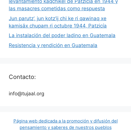
levantamiento kaqchikel de Patzicía en 1944 y
las masacres cometidas como respuesta
Jun parutz’, jun kotz’ij chi ke ri qawinaq xe
kamisäx chupam ri octubre 1944, Patzicía
La instalación del poder ladino en Guatemala
Resistencia y rendición en Guatemala
Contacto:
info@tujaal.org
Página web dedicada a la promoción y difusión del
pensamiento y saberes de nuestros pueblos