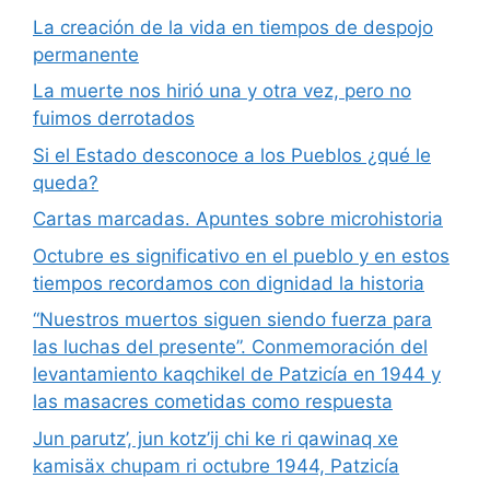
La creación de la vida en tiempos de despojo
permanente
La muerte nos hirió una y otra vez, pero no
fuimos derrotados
Si el Estado desconoce a los Pueblos ¿qué le
queda?
Cartas marcadas. Apuntes sobre microhistoria
Octubre es significativo en el pueblo y en estos
tiempos recordamos con dignidad la historia
“Nuestros muertos siguen siendo fuerza para
las luchas del presente”. Conmemoración del
levantamiento kaqchikel de Patzicía en 1944 y
las masacres cometidas como respuesta
Jun parutz’, jun kotz’ij chi ke ri qawinaq xe
kamisäx chupam ri octubre 1944, Patzicía