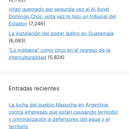
«Han quemado por segunda vez al Aj Ilonel
Domingo Choc, esta vez lo hizo un tribunal del
Estado»
(7,246)
La instalación del poder ladino en Guatemala
(6,083)
“Lo indígena” como circo en el regreso de la
interculturalidad
(5,824)
Entradas recientes
La lucha del pueblo Mapuche en Argentina,
contra empresas que están causando terricidio
y criminalización a defensores del agua y el
territorio