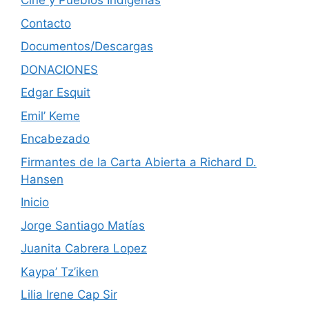
Cine y Pueblos Indígenas
Contacto
Documentos/Descargas
DONACIONES
Edgar Esquit
Emil’ Keme
Encabezado
Firmantes de la Carta Abierta a Richard D.
Hansen
Inicio
Jorge Santiago Matías
Juanita Cabrera Lopez
Kaypa’ Tz’iken
Lilia Irene Cap Sir