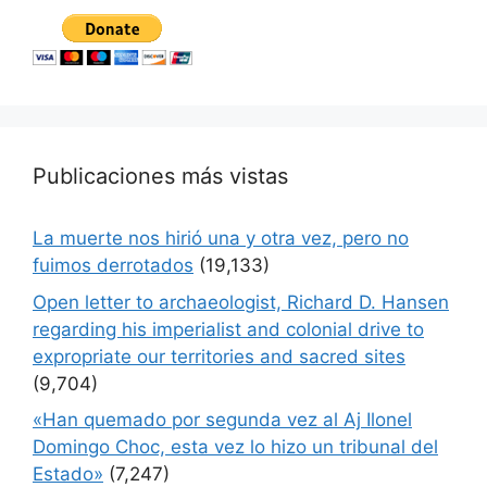
Publicaciones más vistas
La muerte nos hirió una y otra vez, pero no
fuimos derrotados
(19,133)
Open letter to archaeologist, Richard D. Hansen
regarding his imperialist and colonial drive to
expropriate our territories and sacred sites
(9,704)
«Han quemado por segunda vez al Aj Ilonel
Domingo Choc, esta vez lo hizo un tribunal del
Estado»
(7,247)