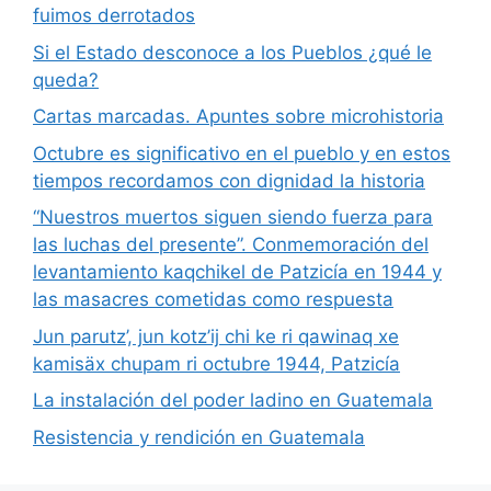
fuimos derrotados
Si el Estado desconoce a los Pueblos ¿qué le
queda?
Cartas marcadas. Apuntes sobre microhistoria
Octubre es significativo en el pueblo y en estos
tiempos recordamos con dignidad la historia
“Nuestros muertos siguen siendo fuerza para
las luchas del presente”. Conmemoración del
levantamiento kaqchikel de Patzicía en 1944 y
las masacres cometidas como respuesta
Jun parutz’, jun kotz’ij chi ke ri qawinaq xe
kamisäx chupam ri octubre 1944, Patzicía
La instalación del poder ladino en Guatemala
Resistencia y rendición en Guatemala