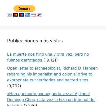
Publicaciones más vistas
La muerte nos hirió una y otra vez, pero no
fuimos derrotados
(19,121)
Open letter to archaeologist, Richard D. Hansen
regarding his imperialist and colonial drive to
expropriate our territories and sacred sites
(9,702)
«Han quemado por segunda vez al Aj Ilonel
Domingo Choc, esta vez lo hizo un tribunal del
Estado»
(7,246)