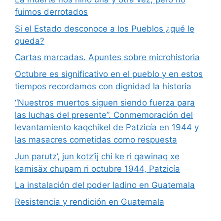
fuimos derrotados
Si el Estado desconoce a los Pueblos ¿qué le
queda?
Cartas marcadas. Apuntes sobre microhistoria
Octubre es significativo en el pueblo y en estos
tiempos recordamos con dignidad la historia
“Nuestros muertos siguen siendo fuerza para
las luchas del presente”. Conmemoración del
levantamiento kaqchikel de Patzicía en 1944 y
las masacres cometidas como respuesta
Jun parutz’, jun kotz’ij chi ke ri qawinaq xe
kamisäx chupam ri octubre 1944, Patzicía
La instalación del poder ladino en Guatemala
Resistencia y rendición en Guatemala