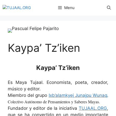
Menu
Kaypa’ Tz’iken
Kaypa’ Tz’iken
Es Maya Tujaal. Economista, poeta, creador,
músico y editor.
,
Miembro del grupo
Ixb’alamkyej Junajpu Wunaq
Colectivo Autónomo de Pensamientos y Saberes Mayas.
Fundador y editor de la iniciativa
TUJAAL.ORG
,
que se ha convertido en un medio importante