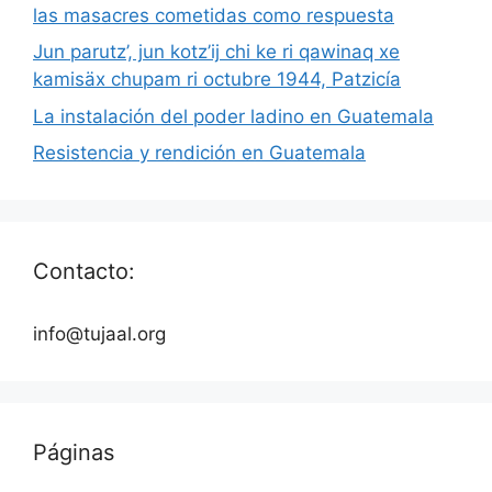
las masacres cometidas como respuesta
Jun parutz’, jun kotz’ij chi ke ri qawinaq xe
kamisäx chupam ri octubre 1944, Patzicía
La instalación del poder ladino en Guatemala
Resistencia y rendición en Guatemala
Contacto:
info@tujaal.org
Páginas