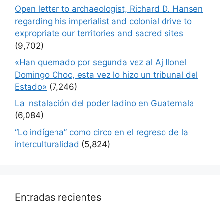
Open letter to archaeologist, Richard D. Hansen
regarding his imperialist and colonial drive to
expropriate our territories and sacred sites
(9,702)
«Han quemado por segunda vez al Aj Ilonel
Domingo Choc, esta vez lo hizo un tribunal del
Estado»
(7,246)
La instalación del poder ladino en Guatemala
(6,084)
“Lo indígena” como circo en el regreso de la
interculturalidad
(5,824)
Entradas recientes