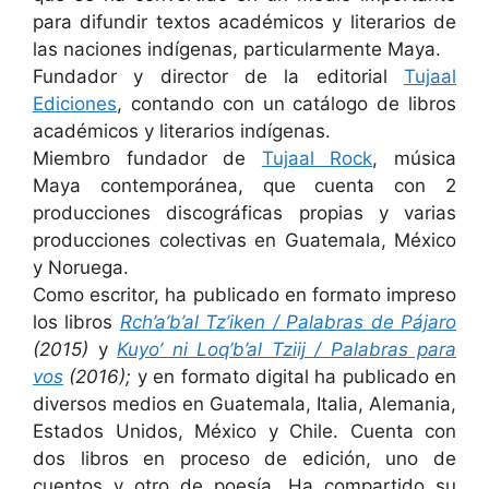
para difundir textos académicos y literarios de
las naciones indígenas, particularmente Maya.
Fundador y director de la editorial
Tujaal
Ediciones
, contando con un catálogo de libros
académicos y literarios indígenas.
Miembro fundador de
Tujaal Rock
, música
Maya contemporánea, que cuenta con 2
producciones discográficas propias y varias
producciones colectivas en Guatemala, México
y Noruega.
Como escritor, ha publicado en formato impreso
los libros
Rch’a’b’al Tz’iken / Palabras de Pájaro
(2015)
y
Kuyo’ ni Loq’b’al Tziij / Palabras para
vos
(2016);
y en formato digital ha publicado en
diversos medios en Guatemala, Italia, Alemania,
Estados Unidos, México y Chile. Cuenta con
dos libros en proceso de edición, uno de
cuentos y otro de poesía. Ha compartido su