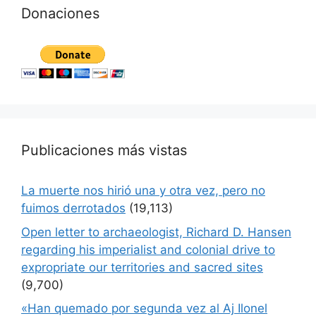
Donaciones
Publicaciones más vistas
La muerte nos hirió una y otra vez, pero no
fuimos derrotados
(19,113)
Open letter to archaeologist, Richard D. Hansen
regarding his imperialist and colonial drive to
expropriate our territories and sacred sites
(9,700)
«Han quemado por segunda vez al Aj Ilonel