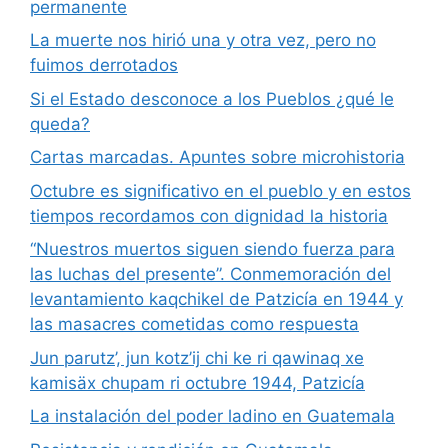
permanente
La muerte nos hirió una y otra vez, pero no
fuimos derrotados
Si el Estado desconoce a los Pueblos ¿qué le
queda?
Cartas marcadas. Apuntes sobre microhistoria
Octubre es significativo en el pueblo y en estos
tiempos recordamos con dignidad la historia
“Nuestros muertos siguen siendo fuerza para
las luchas del presente”. Conmemoración del
levantamiento kaqchikel de Patzicía en 1944 y
las masacres cometidas como respuesta
Jun parutz’, jun kotz’ij chi ke ri qawinaq xe
kamisäx chupam ri octubre 1944, Patzicía
La instalación del poder ladino en Guatemala