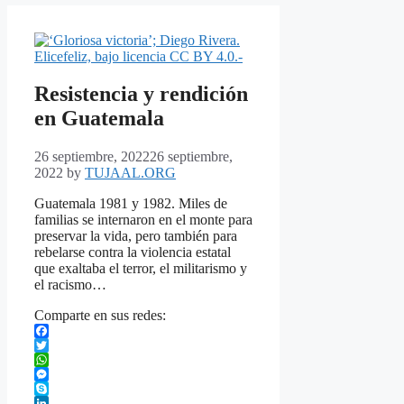
Resistencia y rendición
en Guatemala
26 septiembre, 2022
26 septiembre,
2022
by
TUJAAL.ORG
Guatemala 1981 y 1982. Miles de
familias se internaron en el monte para
preservar la vida, pero también para
rebelarse contra la violencia estatal
que exaltaba el terror, el militarismo y
el racismo…
Comparte en sus redes:
Facebook
Twitter
WhatsApp
Messenger
Skype