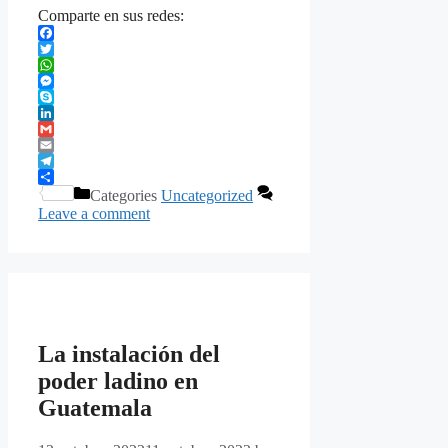
Comparte en sus redes:
Facebook
Twitter
WhatsApp
Messenger
Skype
LinkedIn
Gmail
Email
Telegram
Share
Categories
Uncategorized
Leave a comment
La instalación del
poder ladino en
Guatemala