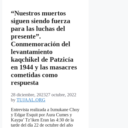
“Nuestros muertos
siguen siendo fuerza
para las luchas del
presente”.
Conmemoración del
levantamiento
kaqchikel de Patzicía
en 1944 y las masacres
cometidas como
respuesta
28 diciembre, 2023
27 octubre, 2022
by
TUJAAL.ORG
Entrevista realizada a Ixmukane Choy
y Edgar Esquit por Aura Cumes y
Kaypa’ Tz’iken Eran las 4:30 de la
tarde del día 22 de octubre del año