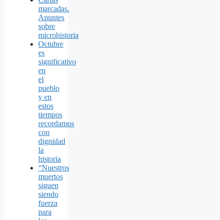
marcadas.
Apuntes
sobre
microhistoria
Octubre
es
significativo
en
el
pueblo
y en
estos
tiempos
recordamos
con
dignidad
la
historia
“Nuestros
muertos
siguen
siendo
fuerza
para