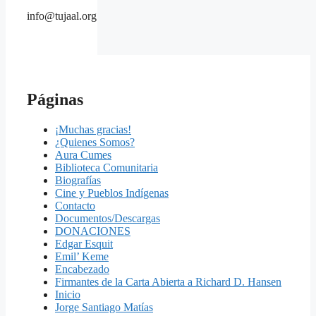
info@tujaal.org
Páginas
¡Muchas gracias!
¿Quienes Somos?
Aura Cumes
Biblioteca Comunitaria
Biografías
Cine y Pueblos Indígenas
Contacto
Documentos/Descargas
DONACIONES
Edgar Esquit
Emil’ Keme
Encabezado
Firmantes de la Carta Abierta a Richard D. Hansen
Inicio
Jorge Santiago Matías