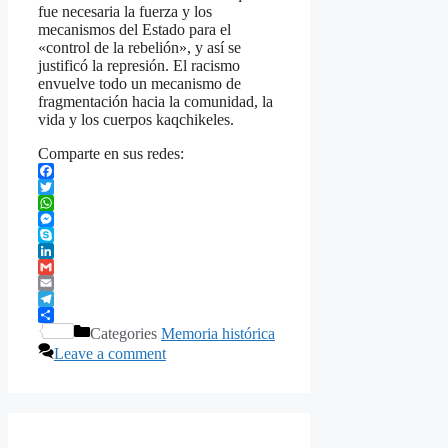
fue necesaria la fuerza y los
mecanismos del Estado para el
«control de la rebelión», y así se
justificó la represión. El racismo
envuelve todo un mecanismo de
fragmentación hacia la comunidad, la
vida y los cuerpos kaqchikeles.
Comparte en sus redes:
Facebook
Twitter
WhatsApp
Messenger
Skype
LinkedIn
Gmail
Email
Telegram
Share
Categories
Memoria histórica
Leave a comment