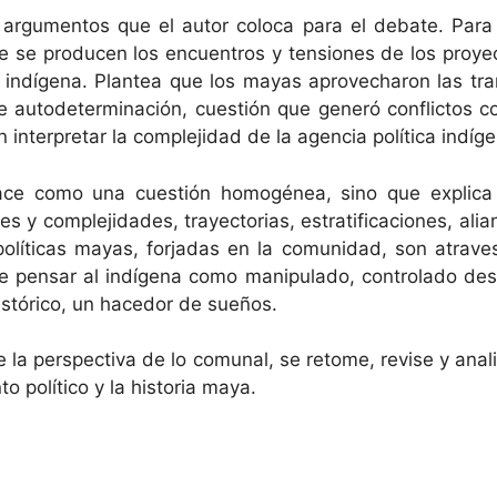
argumentos que el autor coloca para el debate. Para
que se producen los encuentros y tensiones de los proye
 indígena. Plantea que los mayas aprovecharon las tra
e autodeterminación, cuestión que generó conflictos con
n interpretar la complejidad de la agencia política indíg
ce como una cuestión homogénea, sino que explica 
es y complejidades, trayectorias, estratificaciones, ali
 políticas mayas, forjadas en la comunidad, son atravesa
 de pensar al indígena como manipulado, controlado de
histórico, un hacedor de sueños.
de la perspectiva de lo comunal, se retome, revise y ana
o político y la historia maya.