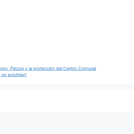
ismo, Patzún y la protección del Centro Comunal
no existirían”