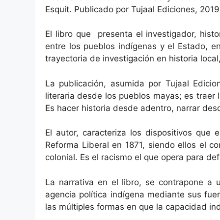
Esquit. Publicado por Tujaal Ediciones, 2019
El libro que presenta el investigador, hist
entre los pueblos indígenas y el Estado, e
trayectoria de investigación en historia loca
La publicación, asumida por Tujaal Edici
literaria desde los pueblos mayas; es trae
Es hacer historia desde adentro, narrar des
El autor, caracteriza los dispositivos que 
Reforma Liberal en 1871, siendo ellos el con
colonial. Es el racismo el que opera para defi
La narrativa en el libro, se contrapone a u
agencia política indígena mediante sus fue
las múltiples formas en que la capacidad in