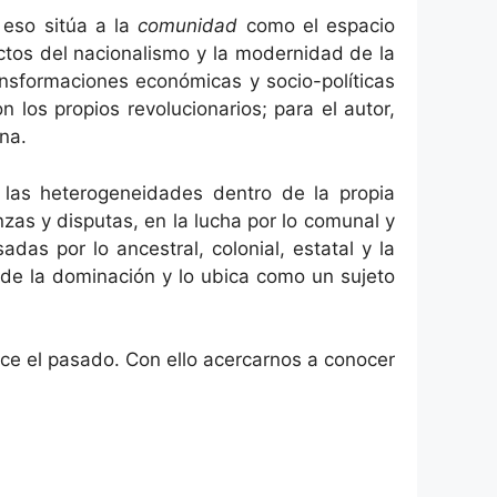
 eso sitúa a la
comunidad
como el espacio
ctos del nacionalismo y la modernidad de la
nsformaciones económicas y socio-políticas
 los propios revolucionarios; para el autor,
ena.
las heterogeneidades dentro de la propia
anzas y disputas, en la lucha por lo comunal y
das por lo ancestral, colonial, estatal y la
sde la dominación y lo ubica como un sujeto
lice el pasado. Con ello acercarnos a conocer