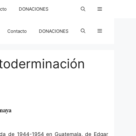
cto
DONACIONES
Contacto
DONACIONES
utoderminación
aya
cada de 1944-1954 en Guatemala, de Edgar