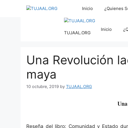
Inicio
¿Quienes 
Inicio
¿
TUJAAL.ORG
Una Revolución la
maya
10 octubre, 2019
by
TUJAAL.ORG
Una 
Reseña del libro: Comunidad y Estado du