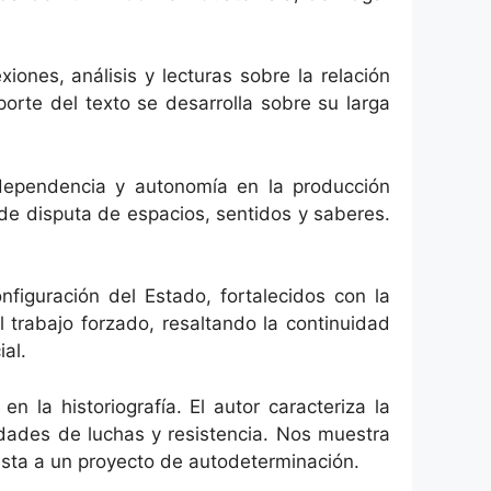
iones, análisis y lecturas sobre la relación
orte del texto se desarrolla sobre su larga
ndependencia y autonomía en la producción
de disputa de espacios, sentidos y saberes.
onfiguración del Estado, fortalecidos con la
el trabajo forzado, resaltando la continuidad
ial.
n la historiografía. El autor caracteriza la
idades de luchas y resistencia. Nos muestra
esta a un proyecto de autodeterminación.