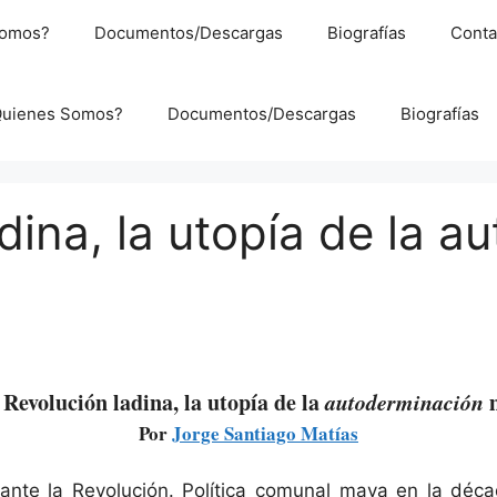
Somos?
Documentos/Descargas
Biografías
Conta
Quienes Somos?
Documentos/Descargas
Biografías
dina, la utopía de la a
Revolución ladina, la utopía de la
autoderminación
m
Por
Jorge Santiago Matías
rante la Revolución. Política comunal maya en la dé